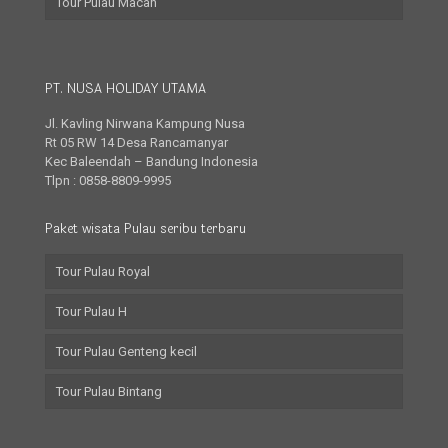
Tour Pulau Macan
PT. NUSA HOLIDAY UTAMA
Jl. Kavling Nirwana Kampung Nusa
Rt 05 RW 14 Desa Rancamanyar
Kec Baleendah – Bandung Indonesia
Tlpn : 0858-8809-9995
Paket wisata Pulau seribu terbaru
Tour Pulau Royal
Tour Pulau H
Tour Pulau Genteng kecil
Tour Pulau Bintang