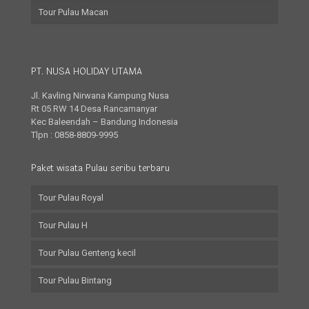
Tour Pulau Macan
PT. NUSA HOLIDAY UTAMA
Jl. Kavling Nirwana Kampung Nusa
Rt 05 RW 14 Desa Rancamanyar
Kec Baleendah – Bandung Indonesia
Tlpn : 0858-8809-9995
Paket wisata Pulau seribu terbaru
Tour Pulau Royal
Tour Pulau H
Tour Pulau Genteng kecil
Tour Pulau Bintang