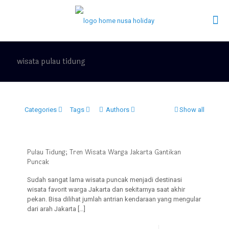
wisata pulau tidung
Categories
Tags
Authors
Show all
Pulau Tidung; Tren Wisata Warga Jakarta Gantikan
Puncak
Sudah sangat lama wisata puncak menjadi destinasi
wisata favorit warga Jakarta dan sekitarnya saat akhir
pekan. Bisa dilihat jumlah antrian kendaraan yang mengular
dari arah Jakarta
[…]