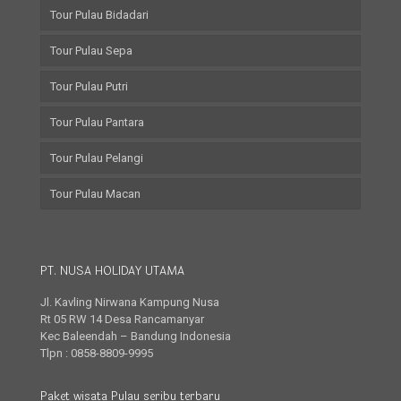
Tour Pulau Bidadari
Tour Pulau Sepa
Tour Pulau Putri
Tour Pulau Pantara
Tour Pulau Pelangi
Tour Pulau Macan
PT. NUSA HOLIDAY UTAMA
Jl. Kavling Nirwana Kampung Nusa
Rt 05 RW 14 Desa Rancamanyar
Kec Baleendah – Bandung Indonesia
Tlpn : 0858-8809-9995
Paket wisata Pulau seribu terbaru