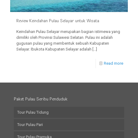
Review Keindahan Pulau Selayar untuk Wisata
Keindahan Pulau Selayar merupakan bagian istimewa yang
dimiliki oleh Provinsi Sulawesi Selatan. Pulau ini adalah
gugusan pulau yang membentuk sebuah Kabupaten
Selayar. Ibukota Kabupaten Selayar adalah
[…]
Read more
Paket Pulau Seribu Penduduk
Tour Pulau Tidung
Tour Pulau Pari
Tour Pulau Pramuka