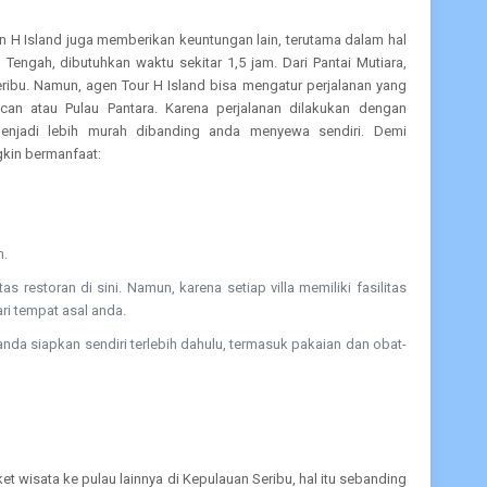
 H Island juga memberikan keuntungan lain, terutama dalam hal
 Tengah, dibutuhkan waktu sekitar 1,5 jam. Dari Pantai Mutiara,
ribu. Namun, agen Tour H Island bisa mengatur perjalanan yang
can atau Pulau Pantara. Karena perjalanan dilakukan dengan
njadi lebih murah dibanding anda menyewa sendiri. Demi
gkin bermanfaat:
n.
storan di sini. Namun, karena setiap villa memiliki fasilitas
ri tempat asal anda.
nda siapkan sendiri terlebih dahulu, termasuk pakaian dan obat-
 wisata ke pulau lainnya di Kepulauan Seribu, hal itu sebanding