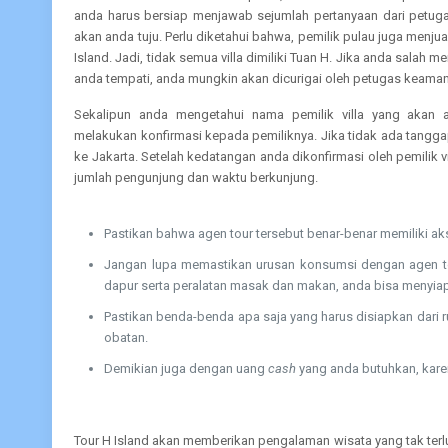
anda harus bersiap menjawab sejumlah pertanyaan dari petuga
akan anda tuju. Perlu diketahui bahwa, pemilik pulau juga menjua
Island. Jadi, tidak semua villa dimiliki Tuan H. Jika anda salah 
anda tempati, anda mungkin akan dicurigai oleh petugas keama
Sekalipun anda mengetahui nama pemilik villa yang akan 
melakukan konfirmasi kepada pemiliknya. Jika tidak ada tangg
ke Jakarta. Setelah kedatangan anda dikonfirmasi oleh pemilik 
jumlah pengunjung dan waktu berkunjung.
Pastikan bahwa agen tour tersebut benar-benar memiliki ak
Jangan lupa memastikan urusan konsumsi dengan agen tour 
dapur serta peralatan masak dan makan, anda bisa menyiapk
Pastikan benda-benda apa saja yang harus disiapkan dari r
obatan.
Demikian juga dengan uang
cash
yang anda butuhkan, karen
Tour H Island akan memberikan pengalaman wisata yang tak terlu