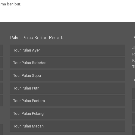
ma berlibur.
Paket Pulau Seribu Resort
P
J
Tour Pulau Ayer
R
K
Tour Pulau Bidadari
T
Tour Pulau Sepa
P
Tour Pulau Putri
Tour Pulau Pantara
Tour Pulau Pelangi
Tour Pulau Macan