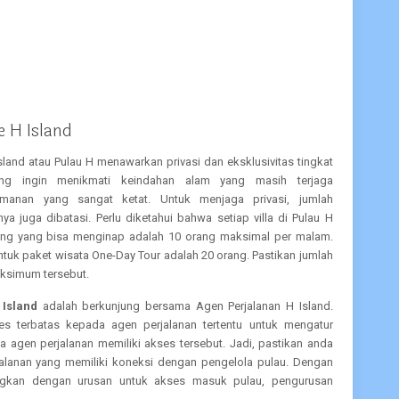
 H Island
Island atau Pulau H menawarkan privasi dan eksklusivitas tingkat
ng ingin menikmati keindahan alam yang masih terjaga
manan yang sangat ketat. Untuk menjaga privasi, jumlah
 juga dibatasi. Perlu diketahui bahwa setiap villa di Pulau H
ung yang bisa menginap adalah 10 orang maksimal per malam.
ntuk paket wisata One-Day Tour adalah 20 orang. Pastikan jumlah
aksimum tersebut.
Island
adalah berkunjung bersama Agen Perjalanan H Island.
es terbatas kepada agen perjalanan tertentu untuk mengatur
a agen perjalanan memiliki akses tersebut. Jadi, pastikan anda
alanan yang memiliki koneksi dengan pengelola pulau. Dengan
ingkan dengan urusan untuk akses masuk pulau, pengurusan