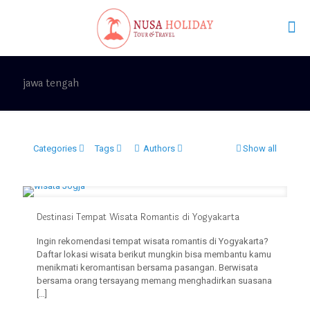
jawa tengah
Categories
Tags
Authors
Show all
Destinasi Tempat Wisata Romantis di Yogyakarta
Ingin rekomendasi tempat wisata romantis di Yogyakarta?
Daftar lokasi wisata berikut mungkin bisa membantu kamu
menikmati keromantisan bersama pasangan. Berwisata
bersama orang tersayang memang menghadirkan suasana
[…]