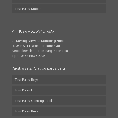
Tour Pulau Macan
PT. NUSA HOLIDAY UTAMA
Jl. Kavling Nirwana Kampung Nusa
Rt 05 RW 14 Desa Rancamanyar
Kec Baleendah – Bandung Indonesia
Tlpn : 0858-8809-9995
Paket wisata Pulau seribu terbaru
Tour Pulau Royal
Tour Pulau H
Tour Pulau Genteng kecil
Tour Pulau Bintang