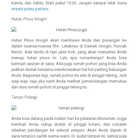
Kamis, dan Sabtu. Start pukul 19.30. Jangan sampai telat. baca
wisata pulau pantara
Hutan Pinus Imogiri
Hutan Pinus Imogiri akan membawa Anda dan pasangan ke
dalam nuansa-nuansa film. Letaknya di Daerah Imogiri, Puncak
Becici. Ada tanda di tepi jalan kok, yang akan menuntun Anda
menuju hutan pinus ini. Lalu apa romantisnya? Anda bisa
bermain ayunan di sana. Ada juga rumah pohon yang bisa Anda
jadikan duduk bersama membicarakan hal-hal penting hubungan
Anda. Bagusnya lagi, rumah pohon itu ada di pinggir tebing. Jadi
siap-siap saja jika nanti Anda melihat pemandangan memukau
dari atas rumah pohon di pinggir tebing itu.
Taman Pelangi
Anda bisa datang pada malam hari ke pelataran Monumen Jogja
Kembali. Anda cukup duduk di pinggir kolam, dan cobalah
edarkan pandangan ke seluruh penjuru. Akan Anda dapati di
sana lampion cantik warna-warni. Di sudut tempat ini, sering juga