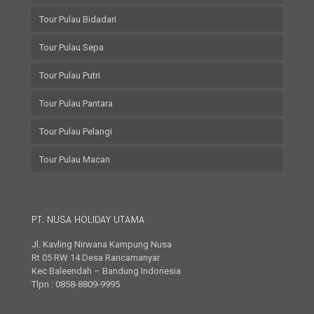
Tour Pulau Bidadari
Tour Pulau Sepa
Tour Pulau Putri
Tour Pulau Pantara
Tour Pulau Pelangi
Tour Pulau Macan
PT. NUSA HOLIDAY UTAMA
Jl. Kavling Nirwana Kampung Nusa
Rt 05 RW 14 Desa Rancamanyar
Kec Baleendah – Bandung Indonesia
Tlpn : 0858-8809-9995