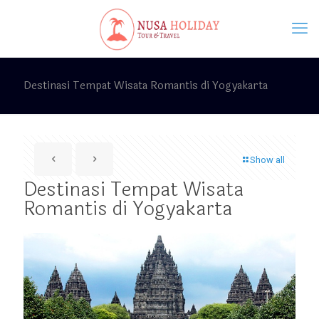
Destinasi Tempat Wisata Romantis di Yogyakarta
Show all
Destinasi Tempat Wisata
Romantis di Yogyakarta