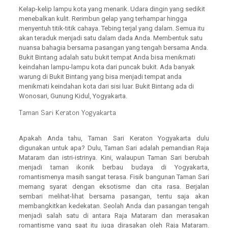
Kelap-kelip lampu kota yang menarik. Udara dingin yang sedikit
menebalkan kulit. Rerimbun gelap yang terhampar hingga
menyentuh titik-titik cahaya. Tebing terjal yang dalam. Semua itu
akan teraduk menjadi satu dalam dada Anda. Membentuk satu
nuansa bahagia bersama pasangan yang tengah bersama Anda.
Bukit Bintang adalah satu bukit tempat Anda bisa menikmati
keindahan lampu-lampu kota dari puncak bukit. Ada banyak
warung di Bukit Bintang yang bisa menjadi tempat anda
menikmati keindahan kota dari sisi luar. Bukit Bintang ada di
Wonosari, Gunung Kidul, Yogyakarta.
Taman Sari Keraton Yogyakarta
Apakah Anda tahu, Taman Sari Keraton Yogyakarta dulu
digunakan untuk apa? Dulu, Taman Sari adalah pemandian Raja
Mataram dan istri-istrinya. Kini, walaupun Taman Sari berubah
menjadi taman ikonik berbau budaya di Yogyakarta,
romantismenya masih sangat terasa. Fisik bangunan Taman Sari
memang syarat dengan eksotisme dan cita rasa. Berjalan
sembari melihat-lihat bersama pasangan, tentu saja akan
membangkitkan kedekatan. Seolah Anda dan pasangan tengah
menjadi salah satu di antara Raja Mataram dan merasakan
romantisme yang saat itu juga dirasakan oleh Raja Mataram.