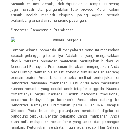
Menarik tentunya. Sebab, tidak dipungkiri, di tempat ini sering
juga menjadi latar pengambilan foto prewed. Kolam-kolam
artistik seolah menjadi ekspresi paling agung sebuah
perlambang cinta dan romantisme pasangan.
Sendratari Ramayana di Prambanan
Tempat wisata romantis di Yogyakarta
yang ini merupakan
sebuah gelanggang teater. Iya. Adalah hal yang mengasyikkan
duduk bersama pasangan menikmati pertunjukan budaya di
Sendratari Ramayana Prambanan. Itu akan mengingatkan Anda
pada Film Spiderman. Salah satu tokoh di film itu adalah seorang
pemain teater. Anda bisa mencoba melihat pertunjukan di
Sendratari Ramayana Prambanan. Pasti Anda akan merasakan
nuansa romantis yang sedikit aneh tetapi menggoda. Nuansa
romantisnya begitu berbeda. Sedikit beraroma tradisional,
beraroma budaya, juga Indonesia. Anda bisa datang ke
Sendratari Ramayana Prambanan pada Bulan Mei sampai
Oktober. Pada bulan itu, pertunjukan sendratari digelar di
panggung terbuka. Berlatar belakang Candi Prambanan, Anda
akan sulit melupakan romantisme yang anda dan pasangan
rasakan. Pertunjukan sendratari rutin ada setiap Hari Selasa,