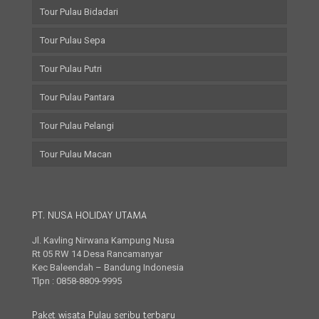
Tour Pulau Bidadari
Tour Pulau Sepa
Tour Pulau Putri
Tour Pulau Pantara
Tour Pulau Pelangi
Tour Pulau Macan
PT. NUSA HOLIDAY UTAMA
Jl. Kavling Nirwana Kampung Nusa
Rt 05 RW 14 Desa Rancamanyar
Kec Baleendah – Bandung Indonesia
Tlpn : 0858-8809-9995
Paket wisata Pulau seribu terbaru