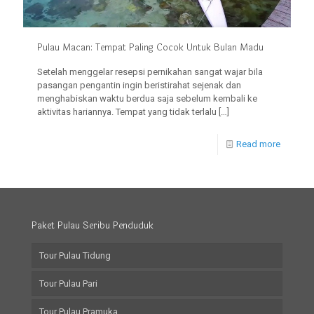
Pulau Macan: Tempat Paling Cocok Untuk Bulan Madu
Setelah menggelar resepsi pernikahan sangat wajar bila
pasangan pengantin ingin beristirahat sejenak dan
menghabiskan waktu berdua saja sebelum kembali ke
aktivitas hariannya. Tempat yang tidak terlalu
[…]
Read more
Paket Pulau Seribu Penduduk
Tour Pulau Tidung
Tour Pulau Pari
Tour Pulau Pramuka