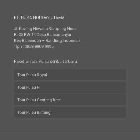
PT. NUSA HOLIDAY UTAMA
Jl. Kavling Nirwana Kampung Nusa
Rt 05 RW 14 Desa Rancamanyar
Kec Baleendah – Bandung Indonesia
Tlpn : 0858-8809-9995
Paket wisata Pulau seribu terbaru
Tour Pulau Royal
Tour Pulau H
Tour Pulau Genteng kecil
Tour Pulau Bintang