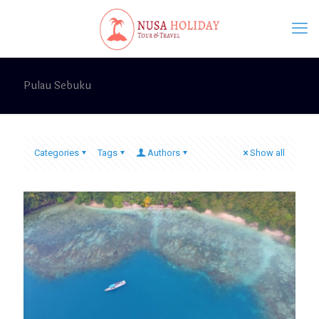
Pulau Sebuku
Categories
Tags
Authors
Show all