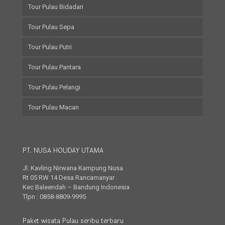
Tour Pulau Bidadari
Tour Pulau Sepa
Tour Pulau Putri
Tour Pulau Pantara
Tour Pulau Pelangi
Tour Pulau Macan
PT. NUSA HOLIDAY UTAMA
Jl. Kavling Nirwana Kampung Nusa
Rt 05 RW 14 Desa Rancamanyar
Kec Baleendah – Bandung Indonesia
Tlpn : 0858-8809-9995
Paket wisata Pulau seribu terbaru