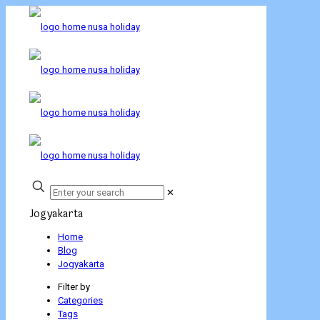
✕
Jogyakarta
Home
Blog
Jogyakarta
Filter by
Categories
Tags