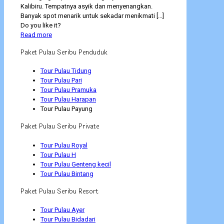
Kalibiru. Tempatnya asyik dan menyenangkan.
Banyak spot menarik untuk sekadar menikmati
[…]
Do you like it?
Read more
Paket Pulau Seribu Penduduk
Tour Pulau Tidung
Tour Pulau Pari
Tour Pulau Pramuka
Tour Pulau Harapan
Tour Pulau Payung
Paket Pulau Seribu Private
Tour Pulau Royal
Tour Pulau H
Tour Pulau Genteng kecil
Tour Pulau Bintang
Paket Pulau Seribu Resort
Tour Pulau Ayer
Tour Pulau Bidadari