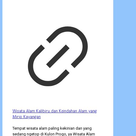
Wisata Alam Kalibiru dan Keindahan Alam yang
Mirip Kayangan
Tempat wisata alam paling kekinian dan yang
sedang ngetop di Kulon Progo, ya Wisata Alam