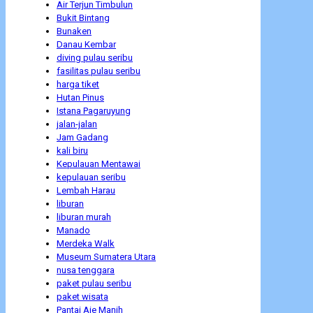
Air Terjun Timbulun
Bukit Bintang
Bunaken
Danau Kembar
diving pulau seribu
fasilitas pulau seribu
harga tiket
Hutan Pinus
Istana Pagaruyung
jalan-jalan
Jam Gadang
kali biru
Kepulauan Mentawai
kepulauan seribu
Lembah Harau
liburan
liburan murah
Manado
Merdeka Walk
Museum Sumatera Utara
nusa tenggara
paket pulau seribu
paket wisata
Pantai Aie Manih